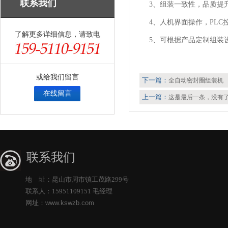
联系我们
3、组装一致性，品质提
4、人机界面操作，PLC
了解更多详细信息，请致电
5、可根据产品定制组装
或给我们留言
下一篇：
全自动密封圈组装机
在线留言
上一篇：
这是最后一条，没有
联系我们
地 址：昆山市周市镇工茂路299号
联系人：15951109151 毛经理
网址：
www.kswzb.com