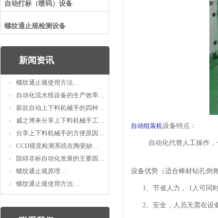
自动打标（喷码）设备
螺纹通止规检测设备
新闻资讯
螺纹通止规使用方法…
自动化流水线设备的生产效率…
新款自动上下料机械手的四种…
威之博来分享上下料机械手工…
自动组装机
设备特点：
分享上下料机械手的方便原因…
自动化代替人工操作，一
CCD视觉检测系统在陶瓷缺…
阻碍非标自动化发展的主要因…
螺纹通止规原理…
设备优势（适合棒材钻孔倒
螺纹通止规使用方法…
1、节省人力， 1人可同
2、安全，人员无需在设