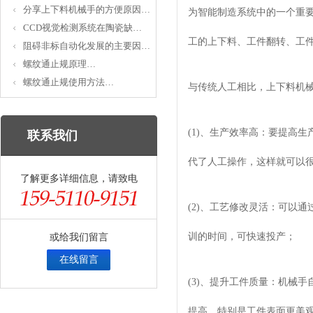
分享上下料机械手的方便原因…
为智能制造系统中的一个重
CCD视觉检测系统在陶瓷缺…
工的上下料、工件翻转、工
阻碍非标自动化发展的主要因…
螺纹通止规原理…
螺纹通止规使用方法…
与传统人工相比，上下料机
(1)、生产效率高：要提高
联系我们
代了人工操作，这样就可以
了解更多详细信息，请致电
(2)、工艺修改灵活：可以
训的时间，可快速投产；
或给我们留言
在线留言
(3)、提升工件质量：机械
提高，特别是工件表面更美