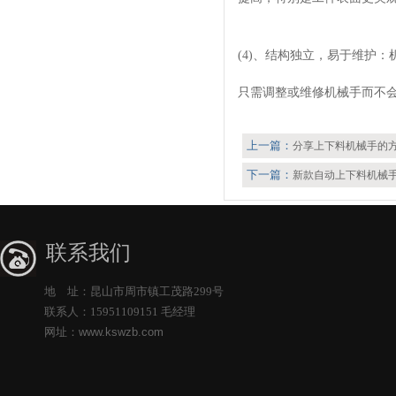
(4)、结构独立，易于维护
只需调整或维修机械手而不
上一篇：
分享上下料机械手的
下一篇：
新款自动上下料机械
联系我们
地 址：昆山市周市镇工茂路299号
联系人：15951109151 毛经理
网址：
www.kswzb.com