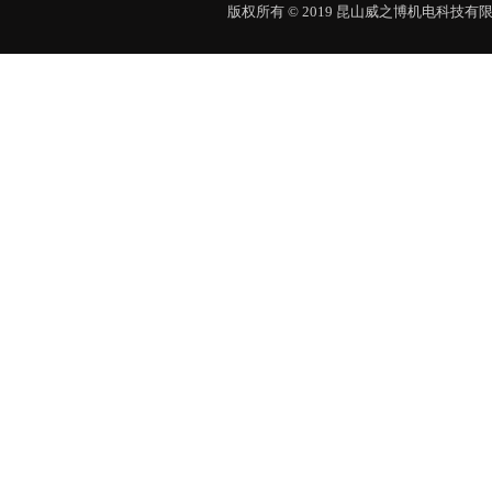
版权所有 © 2019 昆山威之博机电科技有限公司 Al