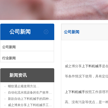
公司新闻
公司新闻
公司新闻
行业新闻
威之博分享
上下料机械手
是
新闻资讯
等条件情况下使用，具有定
螺纹通止规使用方法…
上下料机械手
按照工作原理
自动化流水线设备的生产效率…
新款自动上下料机械手的四种…
高、没有污染等优点，是一
威之博来分享上下料机械手工…