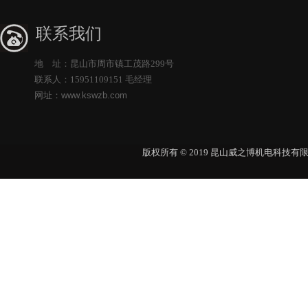
联系我们
地 址：昆山市周市镇工茂路299号
联系人：15951109151 毛经理
网址：
www.kswzb.com
版权所有 © 2019 昆山威之博机电科技有限公司 Al