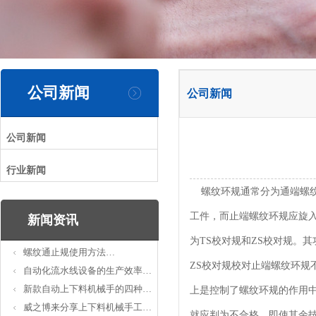
公司新闻
公司新闻
公司新闻
行业新闻
螺纹环规通常分为通端螺纹
工件，而止端螺纹环规应旋
新闻资讯
为TS校对规和ZS校对规。
螺纹通止规使用方法…
ZS校对规校对止端螺纹环
自动化流水线设备的生产效率…
新款自动上下料机械手的四种…
上是控制了螺纹环规的作用
威之博来分享上下料机械手工…
就应判为不合格。即使其余