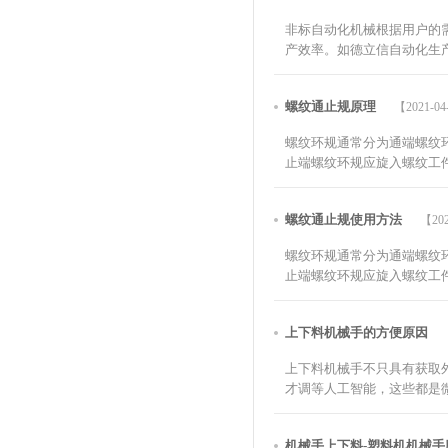
非标自动化机械根据用户的
产效率。如德立信自动化生产
螺纹通止规原理
【2021-04
螺纹环规通常分为通端螺纹
止端螺纹环规应旋入螺纹工件
螺纹通止规使用方法
【202
螺纹环规通常分为通端螺纹
止端螺纹环规应旋入螺纹工件
上下料机械手的方便原因
上下料机械手不只具有获取
才调等人工智能，这些都是微
机械手上下料-塑料机机械