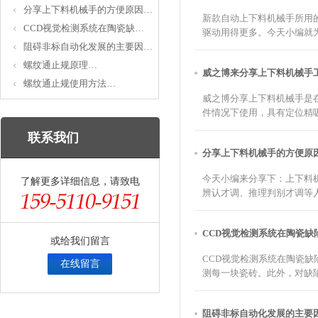
分享上下料机械手的方便原因…
新款自动上下料机械手所用
CCD视觉检测系统在陶瓷缺…
驱动用得更多。今天小编就为大
阻碍非标自动化发展的主要因…
螺纹通止规原理…
威之博来分享上下料机械
螺纹通止规使用方法…
威之博分享上下料机械手是
件情况下使用，具有定位精吸
联系我们
分享上下料机械手的方便
今天小编来分享下：上下料
了解更多详细信息，请致电
辨认才调、推理判别才调等人
CCD视觉检测系统在陶瓷
或给我们留言
CCD视觉检测系统在陶瓷
在线留言
测每一块瓷砖。此外，对缺陷
阻碍非标自动化发展的主