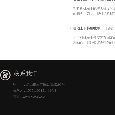
塑料机机械手能够大幅度的
的损失。因此，塑料机机械手
自动上下料机械手
【2021-
上下料机械手是安装在固定
次动作，都能保证准确的对 
联系我们
地 址：昆山市周市镇工茂路299号
联系人：15951109151 毛经理
网址：
www.kswzb.com