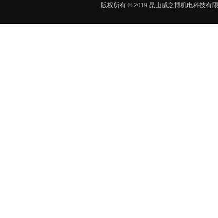
版权所有 © 2019 昆山威之博机电科技有限公司 Al