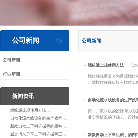
公司新闻
公司新闻
公司新闻
螺纹通止规使用方法
【202
行业新闻
螺纹环规通常分为通端螺纹
止端螺纹环规应旋入螺纹工件
新闻资讯
自动化流水线设备的生产
螺纹通止规使用方法…
第一、流水线的设计 流水
业实际情况的基础上，设计的
自动化流水线设备的生产效率…
新款自动上下料机械手的四种…
威之博来分享上下料机械手工…
新款自动上下料机械手的