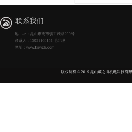
联系我们
地 址：昆山市周市镇工茂路299号
联系人：15951109151 毛经理
网址：
www.kswzb.com
版权所有 © 2019 昆山威之博机电科技有限公司 Al