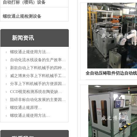
自动打标（喷码）设备
螺纹通止规检测设备
新闻资讯
螺纹通止规使用方法…
自动化流水线设备的生产效率…
新款自动上下料机械手的四种…
全自动压铸取件切边自动线
威之博来分享上下料机械手工…
分享上下料机械手的方便原因…
CCD视觉检测系统在陶瓷缺…
阻碍非标自动化发展的主要因…
螺纹通止规原理…
螺纹通止规使用方法…