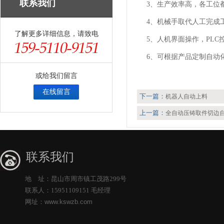
联系我们
3、生产效率高，各工位
4、机械手取代人工完成
了解更多详细信息，请致电
5、人机界面操作，PLC
6、可根据产品定制自动
或给我们留言
在线留言
下一篇：
机器人自动上料
上一篇：
全自动压铸取件切边
联系我们
地 址：昆山市周市镇工茂路299号
联系人：15951109151 毛经理
网址：
www.kswzb.com