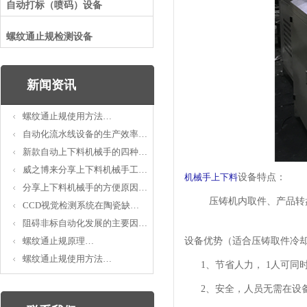
自动打标（喷码）设备
螺纹通止规检测设备
新闻资讯
螺纹通止规使用方法…
自动化流水线设备的生产效率…
新款自动上下料机械手的四种…
威之博来分享上下料机械手工…
机械手上下料
设备特点：
分享上下料机械手的方便原因…
压铸机内取件、产品转盘式
CCD视觉检测系统在陶瓷缺…
阻碍非标自动化发展的主要因…
螺纹通止规原理…
设备优势（适合压铸取件冷
螺纹通止规使用方法…
1、节省人力， 1人可同
2、安全，人员无需在设