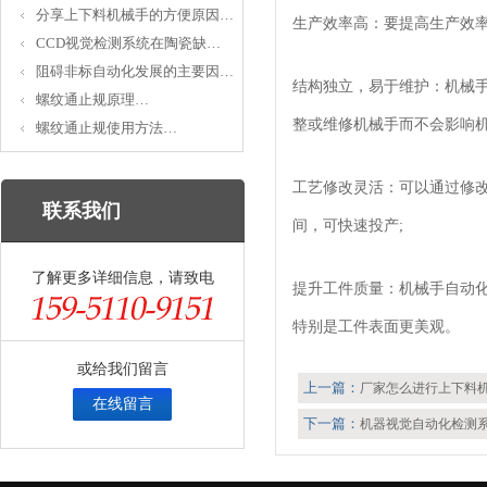
分享上下料机械手的方便原因…
生产效率高：要提高生产效
CCD视觉检测系统在陶瓷缺…
阻碍非标自动化发展的主要因…
结构独立，易于维护：机械
螺纹通止规原理…
整或维修机械手而不会影响
螺纹通止规使用方法…
工艺修改灵活：可以通过修
联系我们
间，可快速投产;
了解更多详细信息，请致电
提升工件质量：机械手自动
特别是工件表面更美观。
或给我们留言
上一篇：
厂家怎么进行上下料
在线留言
下一篇：
机器视觉自动化检测