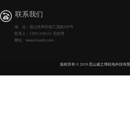
联系我们
地 址：昆山市周市镇工茂路299号
联系人：15951109151 毛经理
网址：
www.kswzb.com
版权所有 © 2019 昆山威之博机电科技有限公司 Al