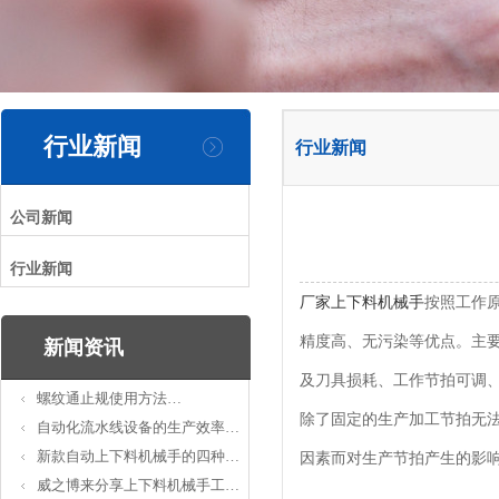
行业新闻
行业新闻
公司新闻
行业新闻
厂家上下料机械手
按照工作
精度高、无污染等优点。主
新闻资讯
及刀具损耗、工作节拍可调
螺纹通止规使用方法…
除了固定的生产加工节拍无
自动化流水线设备的生产效率…
新款自动上下料机械手的四种…
因素而对生产节拍产生的影响
威之博来分享上下料机械手工…